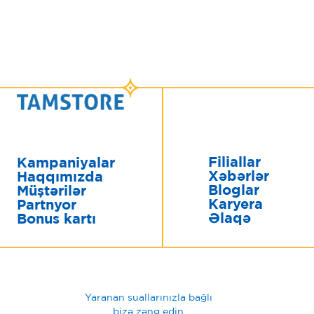
Filiallar
Kampaniyalar
Xəbərlər
Haqqımızda
Bloglar
Müştərilər
Karyera
Partnyor
Əlaqə
Bonus kartı
Yaranan suallarınızla bağlı
bizə zəng edin