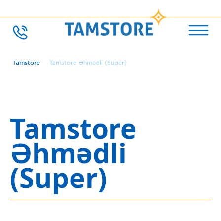
Tamstore
Tamstore Əhmədli (Super)
Tamstore
Əhmədli
(Super)