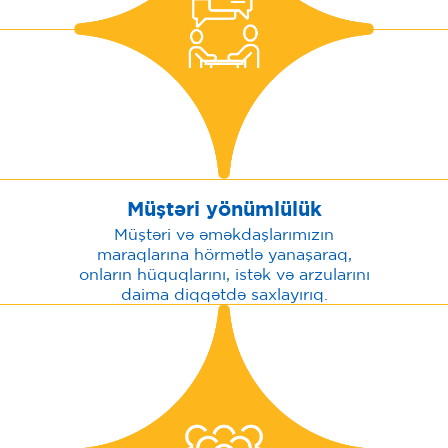
Müştəri yönümlülük
Müştəri və əməkdaşlarımızın
maraqlarına hörmətlə yanaşaraq,
onların hüquqlarını, istək və arzularını
daima diqqətdə saxlayırıq.