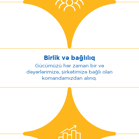
Birlik və bağlılıq
Gücümüzü hər zaman bir və
dəyərlərimizə, şirkətimizə bağlı olan
komandamızdan alırıq.