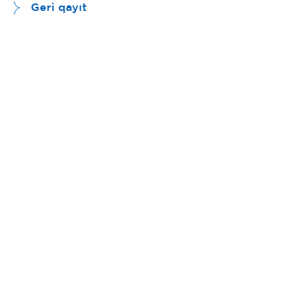
Geri qayıt