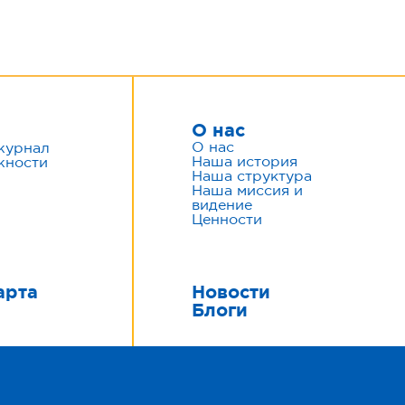
О нас
О нас
журнал
Наша история
жности
Наша структура
Наша миссия и
видение
Ценности
арта
Новости
Блоги