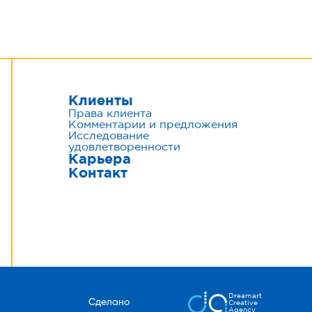
Клиенты
Права клиента
Комментарии и предложения
Исследование
удовлетворенности
Карьера
Контакт
Dreamart
Сделано
Creative
Agency