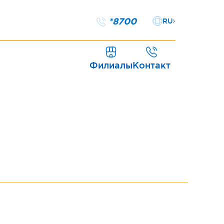
*8700
RU
Филиалы
Контакт