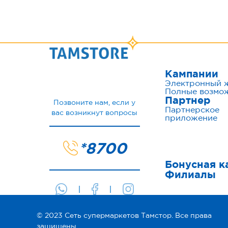
Кампании
Электронный 
Полные возмо
Партнер
Позвоните нам, если у
Партнерское
вас возникнут вопросы
приложение
*8700
Бонусная к
Филиалы
© 2023 Сеть супермаркетов Тамстор. Все права
защищены